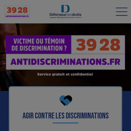
Men
Agir contre les discriminations